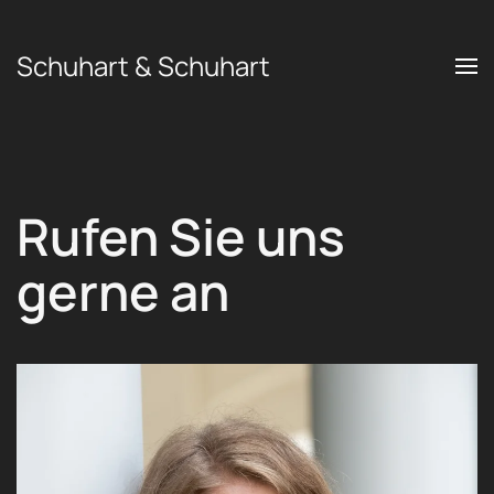
Schuhart & Schuhart
Zum Hauptinhalt springen
Rufen Sie uns
gerne an