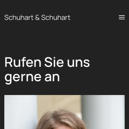
Schuhart & Schuhart
Zum Hauptinhalt springen
Rufen Sie uns
gerne an