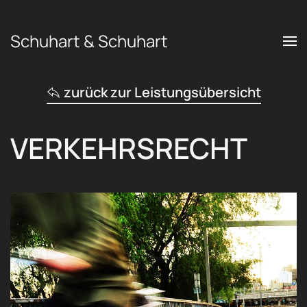
Schuhart & Schuhart
Zum Hauptinhalt springen
zurück zur Leistungsübersicht
VERKEHRSRECHT