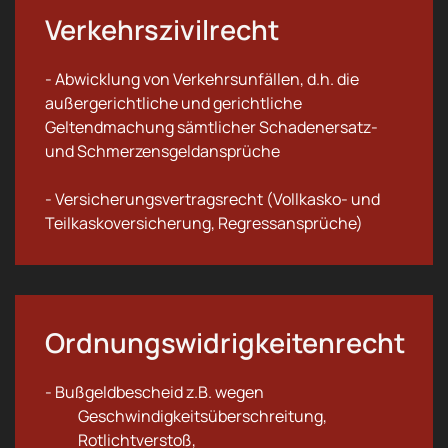
Verkehrszivilrecht
- Abwicklung von Verkehrsunfällen, d.h. die
außergerichtliche und gerichtliche
Geltendmachung sämtlicher Schadenersatz-
und Schmerzensgeldansprüche
- Versicherungsvertragsrecht (Vollkasko- und
Teilkaskoversicherung, Regressansprüche)
Ordnungswidrigkeitenrecht
- Bußgeldbescheid z.B. wegen
Geschwindigkeitsüberschreitung,
Rotlichtverstoß,