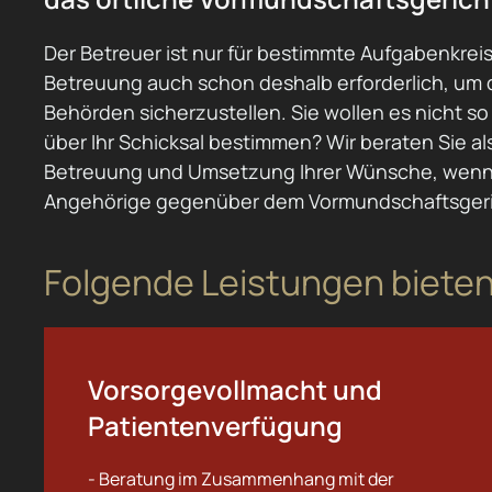
Der Betreuer ist nur für bestimmte Aufgabenkrei
Betreuung auch schon deshalb erforderlich, um
Behörden sicherzustellen. Sie wollen es nicht so
über Ihr Schicksal bestimmen? Wir beraten Sie al
Betreuung und Umsetzung Ihrer Wünsche, wenn Si
Angehörige gegenüber dem Vormundschaftsgeric
Folgende Leistungen bieten
Vorsorgevollmacht und
Patientenverfügung
- Beratung im Zusammenhang mit der