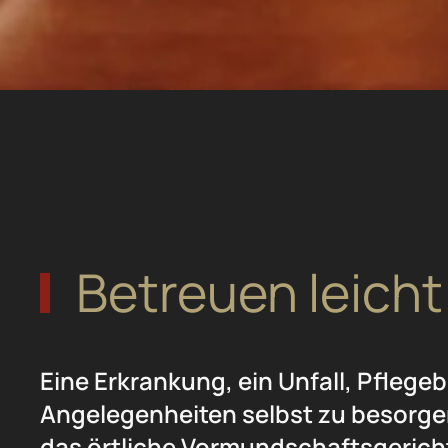
Betreuen leich
Eine Erkrankung, ein Unfall, Pflege
Angelegenheiten selbst zu besorgen,
das örtliche Vormundschaftsgericht