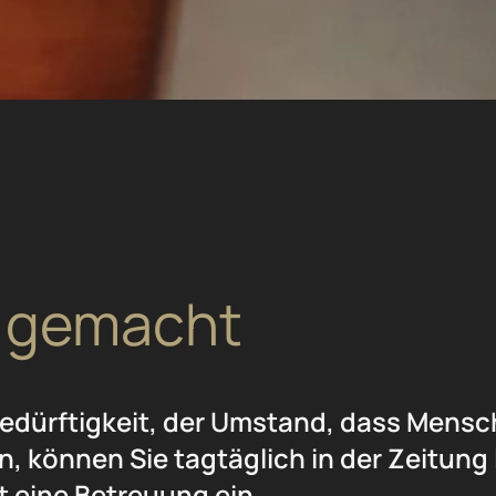
t gemacht
bedürftigkeit, der Umstand, dass Mensch
 können Sie tagtäglich in der Zeitung le
 eine Betreuung ein.