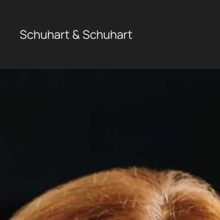
Zum Hauptinhalt springen
Schuhart & Schuhart