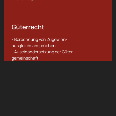
Güterrecht
- Berechnung von Zugewinn-
ausgleichsansprüchen
- Auseinandersetzung der Güter-
gemeinschaft
Unterhaltsrecht
- Berechnung v. Ehegattenunterhalt
- Berechnung von Kindesunterhalt
- Berechnung von Elternunterhalt